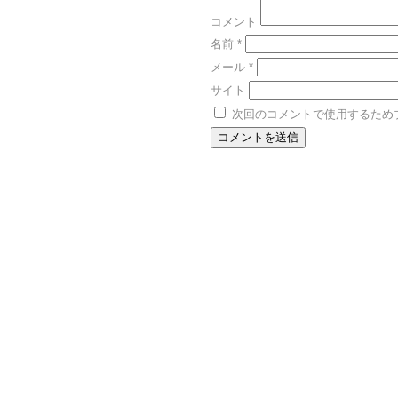
コメント
名前
*
メール
*
サイト
次回のコメントで使用するため