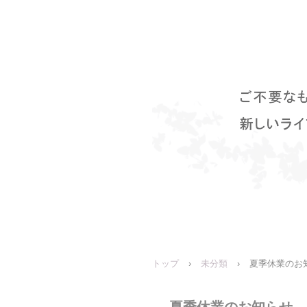
トップ
›
未分類
›
夏季休業のお