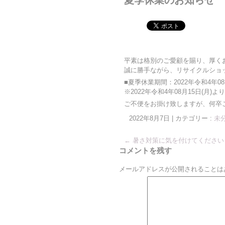
夏季休業のお知らせ
平素は格別のご愛顧を賜り、厚く
誠に勝手ながら、リサイクルショ
■夏季休業期間：2022年令和4年08月
※2022年令和4年08月15日(月
ご不便をお掛け致しますが、何卒
2022年8月7日
|
カテゴリー :
未
←
暑さ対策に気を付けてください
コメントを残す
メールアドレスが公開されることは