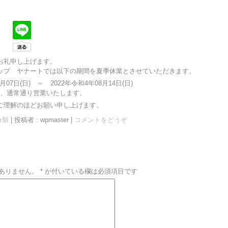
お礼申し上げます。
ップ ヤナートでは以下の期間を夏季休業とさせていただきます。
07日(日) ～ 2022年令和4年08月14日(日)
)より、通常通り営業いたします。
ご理解のほどお願い申し上げます。
分類
|
投稿者 : wpmaster
|
コメントをどうぞ
ありません。
*
が付いている欄は必須項目です