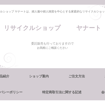
ルショップ ヤナートは、婦人服や婦人雑貨を中心とする家庭的なリサイクルショッ
リサイクルショップ ヤナート
委託販売も行っておりますので
お気軽にご相談ください
品紹介
ショップ案内
ご注文方法
バシーポリシー
特定商取引法に関する記述
会