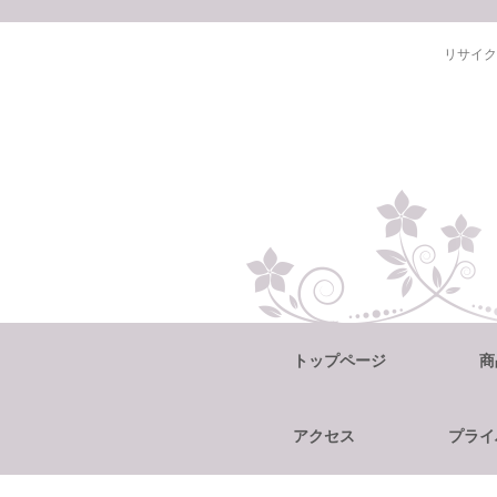
リサイク
トップページ
商
アクセス
プライ